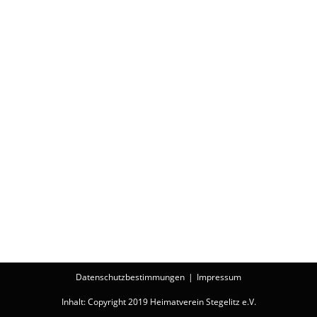
Datenschutzbestimmungen
Impressum
Inhalt: Copyright 2019 Heimatverein Stegelitz e.V.