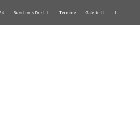
24
Rund ums Dorf
Termine
Galerie