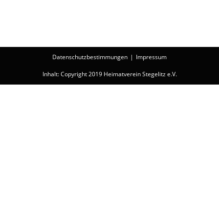
Datenschutzbestimmungen
Impressum
Inhalt: Copyright 2019 Heimatverein Stegelitz e.V.