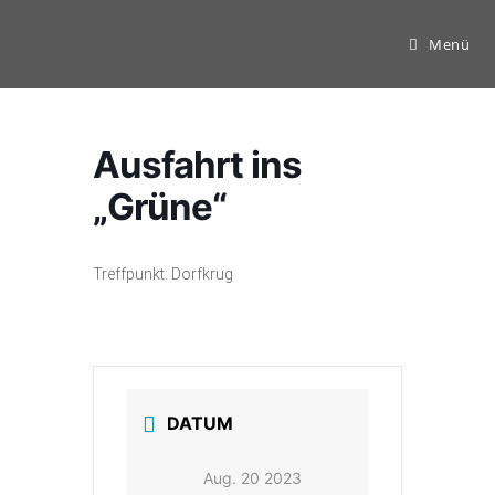
Zum
Inhalt
Menü
springen
Ausfahrt ins
„Grüne“
Treffpunkt: Dorfkrug
DATUM
Aug. 20 2023