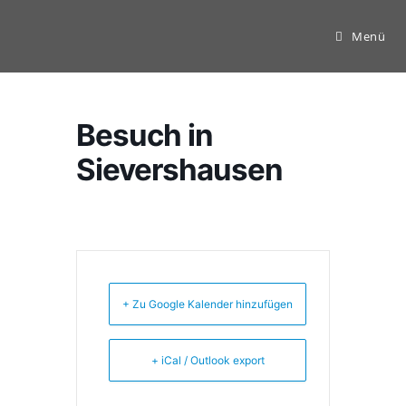
Zum
Inhalt
Menü
springen
Besuch in
Sievershausen
+ Zu Google Kalender hinzufügen
+ iCal / Outlook export