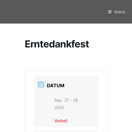
Zum
Inhalt
Menü
springen
Erntedankfest
DATUM
Sep. 27 - 28
2025
Vorbei!