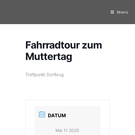
Zum
Inhalt
Menü
springen
Fahrradtour zum
Muttertag
Treffpunkt: Dorfkrug
DATUM
Mai 11 2025