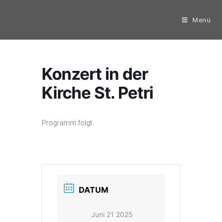
Zum
Inhalt
Menü
springen
Konzert in der
Kirche St. Petri
Programm folgt
DATUM
Juni 21 2025