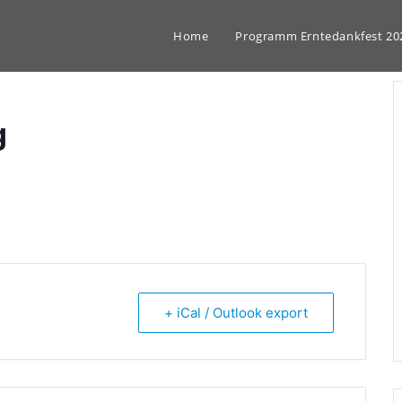
Home
Programm Erntedankfest 20
g
+ iCal / Outlook export