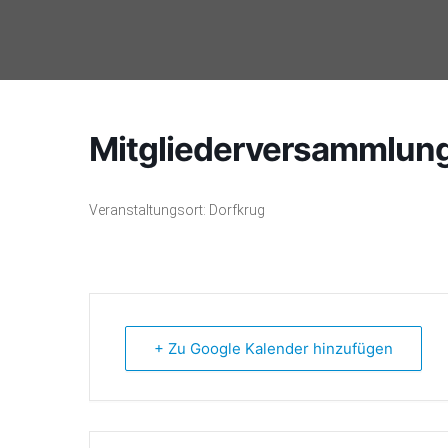
Zum
Inhalt
springen
Mitgliederversammlun
Veranstaltungsort: Dorfkrug
+ Zu Google Kalender hinzufügen