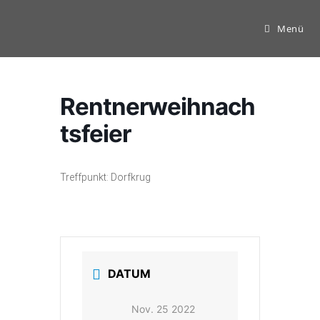
Zum
Inhalt
Menü
springen
Rentnerweihnach
tsfeier
Treffpunkt: Dorfkrug
DATUM
Nov. 25 2022